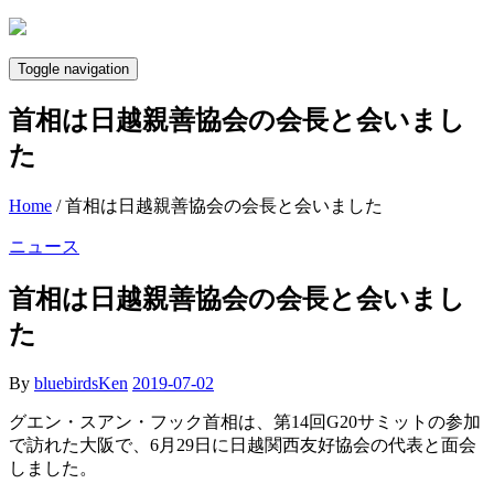
Skip
to
content
Toggle navigation
首相は日越親善協会の会長と会いまし
た
Home
/
首相は日越親善協会の会長と会いました
ニュース
首相は日越親善協会の会長と会いまし
た
By
bluebirdsKen
2019-07-02
グエン・スアン・フック首相は、第14回G20サミットの参加
で訪れた大阪で、6月29日に日越関西友好協会の代表と面会
しました。