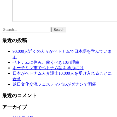
最近の投稿
90,000人近くの人々がベトナムで日本語を学んでいま
す
ベトナムに住み、働くべき10の理由
ホーチミン市でベトナム語を学ぶには
日本がベトナム人介護士10,000人を受け入れることに
合意
越日文化交流フェスティバルがダナンで開催
最近のコメント
アーカイブ